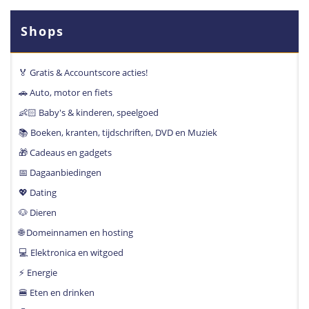
Shops
🏅 Gratis & Accountscore acties!
🚗 Auto, motor en fiets
👶🏻 Baby's & kinderen, speelgoed
📚 Boeken, kranten, tijdschriften, DVD en Muziek
🎁 Cadeaus en gadgets
📅 Dagaanbiedingen
💖 Dating
🐶 Dieren
🌐 Domeinnamen en hosting
💻 Elektronica en witgoed
⚡️ Energie
🍔 Eten en drinken