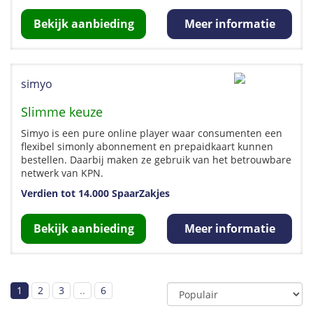
Bekijk aanbieding
Meer informatie
simyo
Slimme keuze
Simyo is een pure online player waar consumenten een
flexibel simonly abonnement en prepaidkaart kunnen
bestellen. Daarbij maken ze gebruik van het betrouwbare
netwerk van KPN.
Verdien tot 14.000 SpaarZakjes
Bekijk aanbieding
Meer informatie
1
2
3
..
6