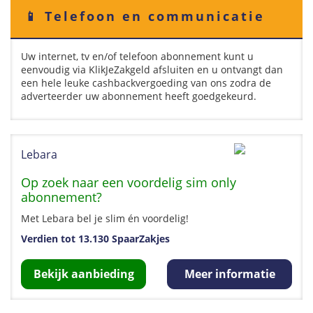
📱 Telefoon en communicatie
Uw internet, tv en/of telefoon abonnement kunt u
eenvoudig via KlikJeZakgeld afsluiten en u ontvangt dan
een hele leuke cashbackvergoeding van ons zodra de
adverteerder uw abonnement heeft goedgekeurd.
Lebara
Op zoek naar een voordelig sim only
abonnement?
Met Lebara bel je slim én voordelig!
Verdien tot 13.130 SpaarZakjes
Bekijk aanbieding
Meer informatie