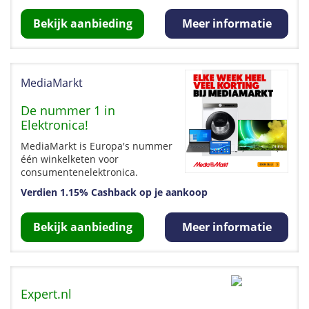
Bekijk aanbieding
Meer informatie
MediaMarkt
De nummer 1 in
Elektronica!
MediaMarkt is Europa's nummer
één winkelketen voor
consumentenelektronica.
Verdien 1.15% Cashback op je aankoop
Bekijk aanbieding
Meer informatie
Expert.nl